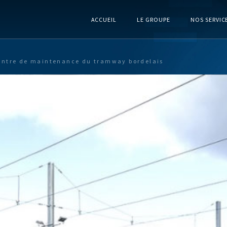
ACCUEIL
LE GROUPE
NOS SERVIC
entre de maintenance du tramway bordelais