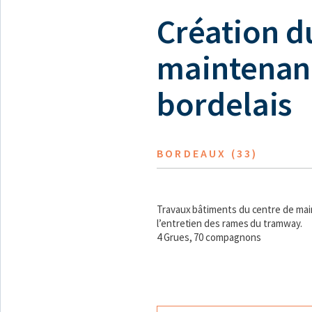
Création d
maintenan
bordelais
BORDEAUX (33)
Travaux bâtiments du centre de ma
l’entretien des rames du tramway.
4 Grues, 70 compagnons