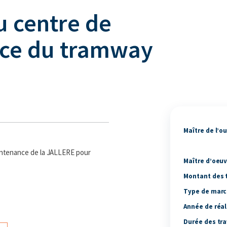
u centre de
ce du tramway
Maître de l’ou
intenance de la JALLERE pour
Maître d’oeuv
Montant des t
Type de marc
Année de réal
Durée des tra