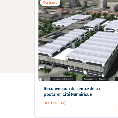
Tertiaire
Reconversion du centre de tri
postal en Cité Numérique
BÈGLES (33)