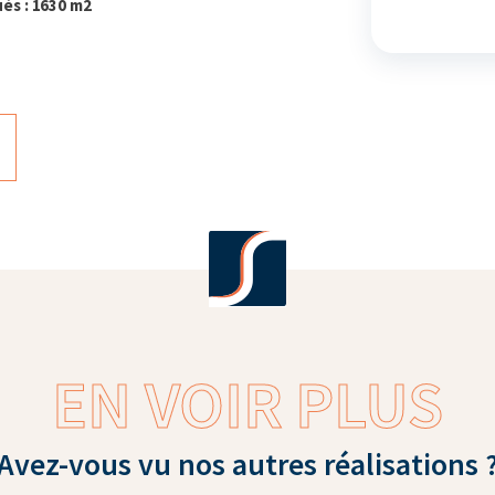
és : 1630 m2
EN VOIR PLUS
Avez-vous vu nos autres réalisations 