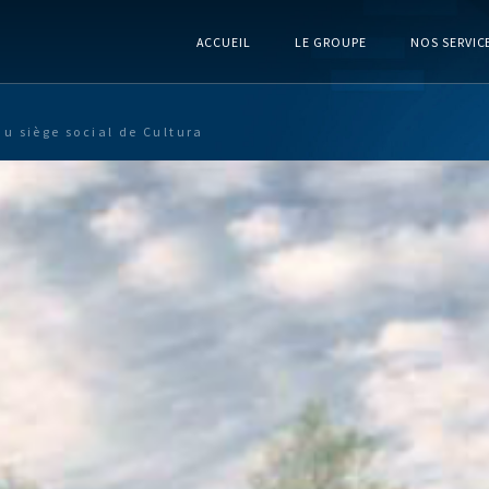
ACCUEIL
LE GROUPE
NOS SERVIC
u siège social de Cultura