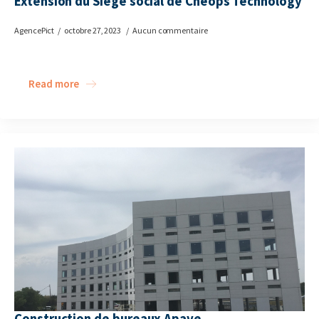
Extension du Siège social de Cheops Technology
AgencePict
octobre 27, 2023
Aucun commentaire
Read more
Construction de bureaux Apave