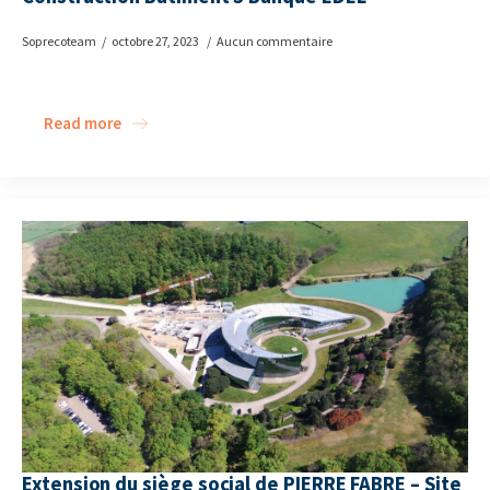
Soprecoteam
octobre 27, 2023
Aucun commentaire
Read more
Extension du siège social de PIERRE FABRE – Site