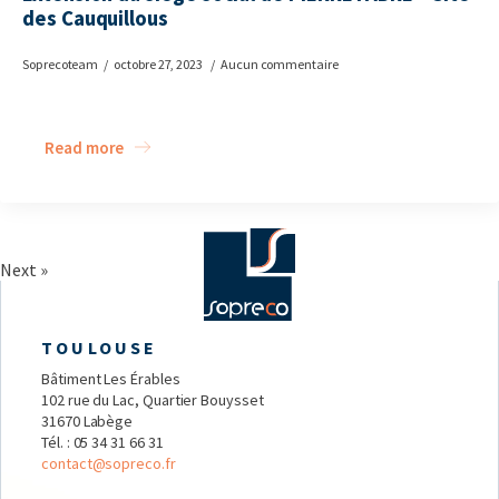
des Cauquillous
Soprecoteam
octobre 27, 2023
Aucun commentaire
Read more
Next »
TOULOUSE
Bâtiment Les Érables
102 rue du Lac, Quartier Bouysset
31670 Labège
Tél. :
05 34 31 66 31
contact@sopreco.fr