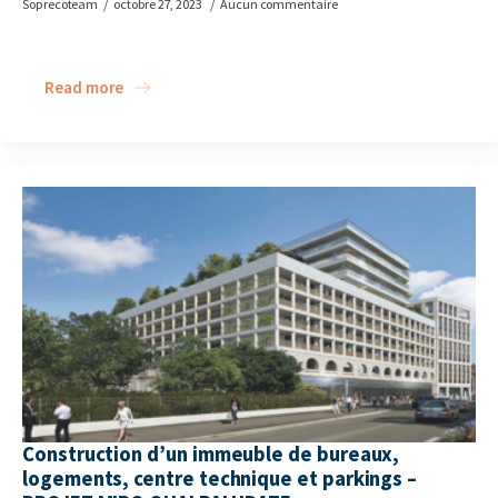
Soprecoteam
octobre 27, 2023
Aucun commentaire
Read more
Construction d’un immeuble de bureaux,
logements, centre technique et parkings –