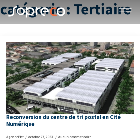
catégorie :
Tertiaire
Reconversion du centre de tri postal en Cité
Numérique
AgencePict
octobre 27, 2023
Aucun commentaire