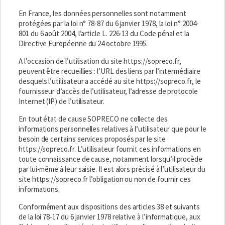
En France, les données personnelles sont notamment
protégées par la loi n° 78-87 du 6 janvier 1978, la loi n° 2004-
801 du 6 août 2004, l’article L. 226-13 du Code pénal et la
Directive Européenne du 24 octobre 1995.
A l’occasion de l’utilisation du site
https://sopreco.fr
,
peuvent être recueillies : l’URL des liens par l’intermédiaire
desquels l’utilisateur a accédé au site
https://sopreco.fr
, le
fournisseur d’accès de l’utilisateur, l’adresse de protocole
Internet (IP) de l’utilisateur.
En tout état de cause SOPRECO ne collecte des
informations personnelles relatives à l’utilisateur que pour le
besoin de certains services proposés par le site
https://sopreco.fr
. L’utilisateur fournit ces informations en
toute connaissance de cause, notamment lorsqu’il procède
par lui-même à leur saisie. Il est alors précisé à l’utilisateur du
site
https://sopreco.fr
l’obligation ou non de fournir ces
informations.
Conformément aux dispositions des articles 38 et suivants
de la loi 78-17 du 6 janvier 1978 relative à l’informatique, aux