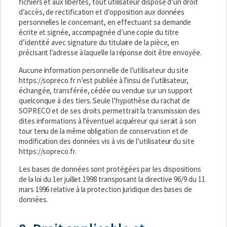
fichiers et aux libertés, tout utilisateur dispose d’un droit
d’accès, de rectification et d’opposition aux données
personnelles le concernant, en effectuant sa demande
écrite et signée, accompagnée d’une copie du titre
d’identité avec signature du titulaire de la pièce, en
précisant l’adresse à laquelle la réponse doit être envoyée.
Aucune information personnelle de l’utilisateur du site
https://sopreco.fr
n’est publiée à l’insu de l’utilisateur,
échangée, transférée, cédée ou vendue sur un support
quelconque à des tiers. Seule l’hypothèse du rachat de
SOPRECO et de ses droits permettrait la transmission des
dites informations à l’éventuel acquéreur qui serait à son
tour tenu de la même obligation de conservation et de
modification des données vis à vis de l’utilisateur du site
https://sopreco.fr
.
Les bases de données sont protégées par les dispositions
de la loi du 1er juillet 1998 transposant la directive 96/9 du 11
mars 1996 relative à la protection juridique des bases de
données.