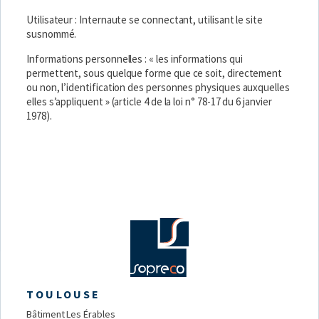
Utilisateur : Internaute se connectant, utilisant le site
susnommé.
Informations personnelles : « les informations qui
permettent, sous quelque forme que ce soit, directement
ou non, l’identification des personnes physiques auxquelles
elles s’appliquent » (article 4 de la loi n° 78-17 du 6 janvier
1978).
TOULOUSE
Bâtiment Les Érables